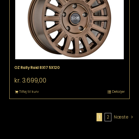
OZ Rally Raid 8X17 5X120
kr.
3.699,00
Tilføj til kurv
Detaljer
1
2
Næste