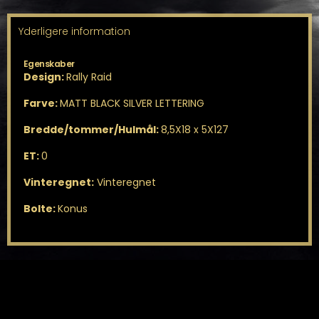
Yderligere information
Egenskaber
Design:
Rally Raid
Farve:
MATT BLACK SILVER LETTERING
Bredde/tommer/Hulmål:
8,5X18 x 5X127
ET:
0
Vinteregnet:
Vinteregnet
Bolte:
Konus