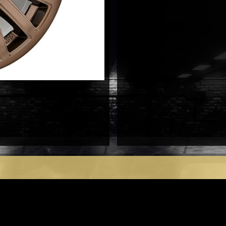
antal