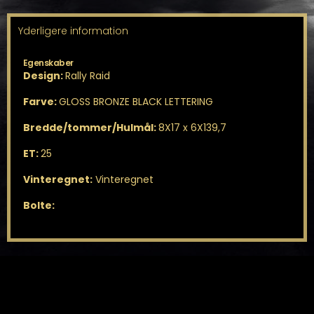
Yderligere information
Egenskaber
Design:
Rally Raid
Farve:
GLOSS BRONZE BLACK LETTERING
Bredde/tommer/Hulmål:
8X17 x 6X139,7
ET:
25
Vinteregnet:
Vinteregnet
Bolte: