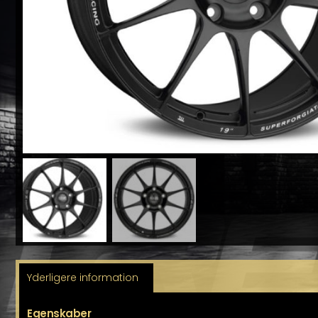
Yderligere information
Egenskaber