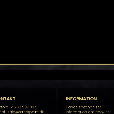
ONTAKT
INFORMATION
efon: +45 93 907 907
Handelsbetingelser
ail: salg@streetpoint.dk
Information om cookies