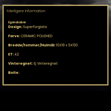
Yderligere information
Egenskaber
Design:
Superforgiata
Farve:
CERAMIC POLISHED
Bredde/tommer/Hulmål:
10X19 x 5X130
ET:
42
Vinteregnet:
Ej Vinteregnet
Bolte: