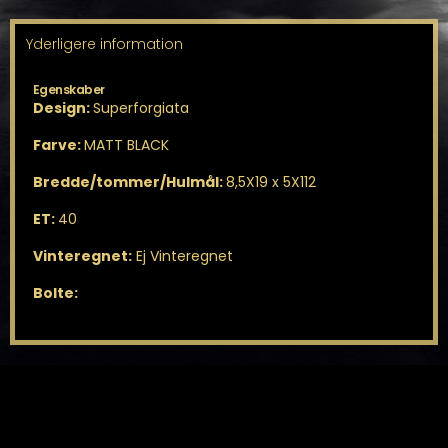
Yderligere information
Egenskaber
Design:
Superforgiata
Farve:
MATT BLACK
Bredde/tommer/Hulmål:
8,5X19 x 5X112
ET:
40
Vinteregnet:
Ej Vinteregnet
Bolte: