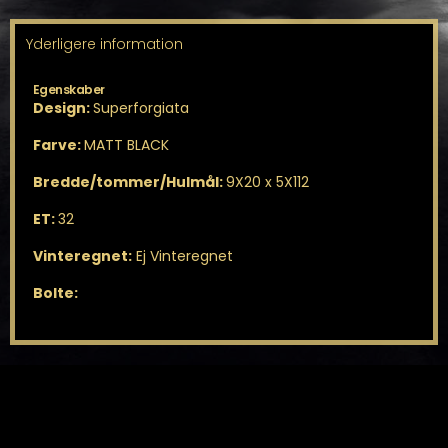
Yderligere information
Egenskaber
Design:
Superforgiata
Farve:
MATT BLACK
Bredde/tommer/Hulmål:
9X20 x 5X112
ET:
32
Vinteregnet:
Ej Vinteregnet
Bolte: