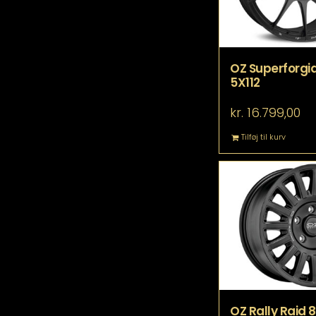
OZ Superforgi
5X112
kr.
16.799,00
Tilføj til kurv
OZ Rally Raid 