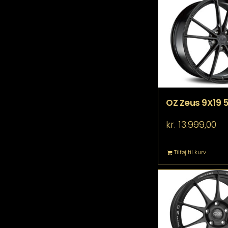
OZ Zeus 9X19 5
kr.
13.999,00
Tilføj til kurv