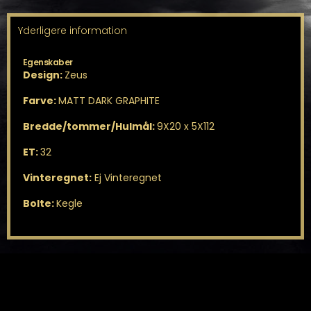
Yderligere information
Egenskaber
Design:
Zeus
Farve:
MATT DARK GRAPHITE
Bredde/tommer/Hulmål:
9X20 x 5X112
ET:
32
Vinteregnet:
Ej Vinteregnet
Bolte:
Kegle