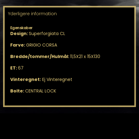
Yderligere information
Egenskaber
Design:
Superforgiata CL
Farve:
GRIGIO CORSA
Bredde/tommer/Hulmål:
11,5X21 x 15X130
ET:
67
Vinteregnet:
Ej Vinteregnet
Bolte:
CENTRAL LOCK