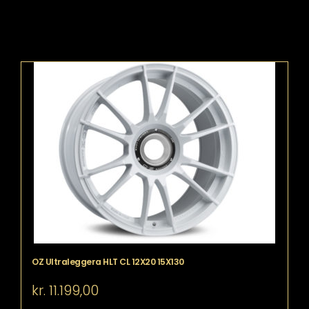
OZ Ultraleggera HLT CL 12X20 15X130
kr.
11.199,00