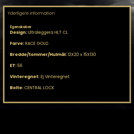
antal
Yderligere information
Egenskaber
Design:
Ultraleggera HLT CL
Farve:
RACE GOLD
Bredde/tommer/Hulmål:
12X20 x 15X130
ET:
56
Vinteregnet:
Ej Vinteregnet
Bolte:
CENTRAL LOCK