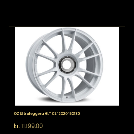
OZ Ultraleggera HLT CL 12X20 15X130
kr.
11.199,00