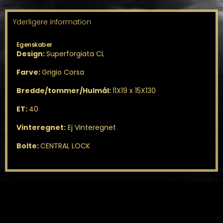
Yderligere information
Egenskaber
Design:
Superforgiata CL
Farve:
Grigio Corsa
Bredde/tommer/Hulmål:
11X19 x 15X130
ET:
40
Vinteregnet:
Ej Vinteregnet
Bolte:
CENTRAL LOCK