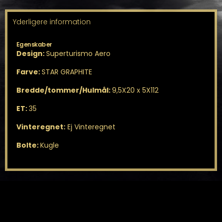
Yderligere information
Egenskaber
Design:
Superturismo Aero
Farve:
STAR GRAPHITE
Bredde/tommer/Hulmål:
9,5X20 x 5X112
ET:
35
Vinteregnet:
Ej Vinteregnet
Bolte:
Kugle