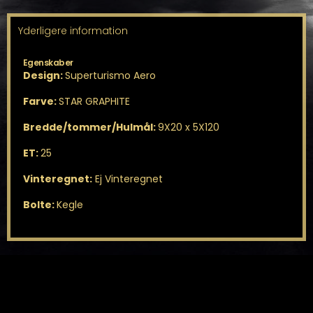
Yderligere information
Egenskaber
Design:
Superturismo Aero
Farve:
STAR GRAPHITE
Bredde/tommer/Hulmål:
9X20 x 5X120
ET:
25
Vinteregnet:
Ej Vinteregnet
Bolte:
Kegle