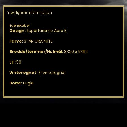
antal
Yderligere information
Egenskaber
Design:
Superturismo Aero E
Farve:
STAR GRAPHITE
Bredde/tommer/Hulmål:
8X20 x 5X112
ET:
50
Vinteregnet:
Ej Vinteregnet
Bolte:
Kugle