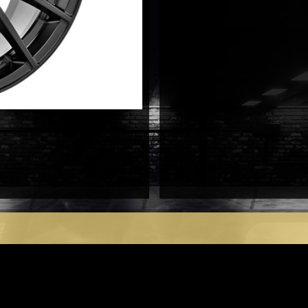
antal