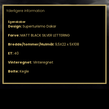
Yderligere information
Egenskaber
Design:
Superturismo Dakar
Farve:
MATT BLACK SILVER LETTERING
Bredde/tommer/Hulmål:
9,5X22 x 5X108
ET:
40
Vinteregnet:
Vinteregnet
Bolte:
Kegle