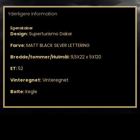
Yderligere information
Egenskaber
Design:
Superturismo Dakar
Farve:
MATT BLACK SILVER LETTERING
Bredde/tommer/Hulmål:
9,5X22 x 5X120
ET:
52
Vinteregnet:
Vinteregnet
Bolte:
Kegle