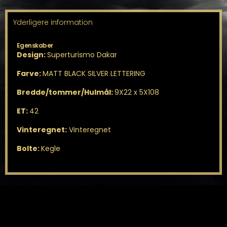
Yderligere information
Egenskaber
Design:
Superturismo Dakar
Farve:
MATT BLACK SILVER LETTERING
Bredde/tommer/Hulmål:
9X22 x 5X108
ET:
42
Vinteregnet:
Vinteregnet
Bolte:
Kegle