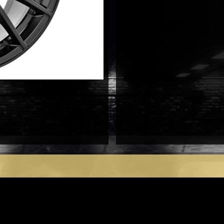
antal