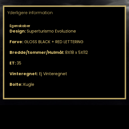
Yderligere information
Egenskaber
Design:
Superturismo Evoluzione
Farve:
GLOSS BLACK + RED LETTERING
Bredde/tommer/Hulmål:
8X18 x 5X112
ET:
35
Vinteregnet:
Ej Vinteregnet
Bolte:
Kugle