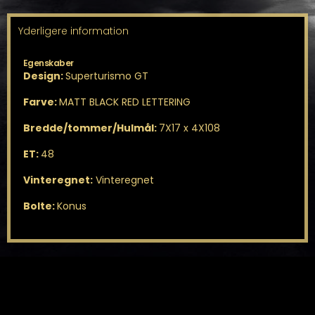
Yderligere information
Egenskaber
Design:
Superturismo GT
Farve:
MATT BLACK RED LETTERING
Bredde/tommer/Hulmål:
7X17 x 4X108
ET:
48
Vinteregnet:
Vinteregnet
Bolte:
Konus