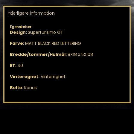
Yderligere information
Egenskaber
Design:
Superturismo GT
Farve:
MATT BLACK RED LETTERING
Bredde/tommer/Hulmål:
8X18 x 5X108
ET:
40
Vinteregnet:
Vinteregnet
Bolte:
Konus