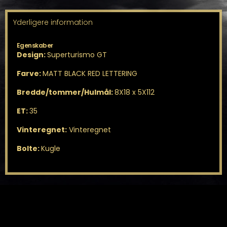
Yderligere information
Egenskaber
Design:
Superturismo GT
Farve:
MATT BLACK RED LETTERING
Bredde/tommer/Hulmål:
8X18 x 5X112
ET:
35
Vinteregnet:
Vinteregnet
Bolte:
Kugle