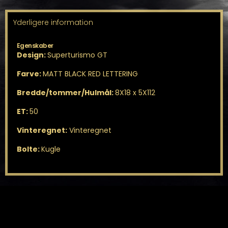
Yderligere information
Egenskaber
Design:
Superturismo GT
Farve:
MATT BLACK RED LETTERING
Bredde/tommer/Hulmål:
8X18 x 5X112
ET:
50
Vinteregnet:
Vinteregnet
Bolte:
Kugle