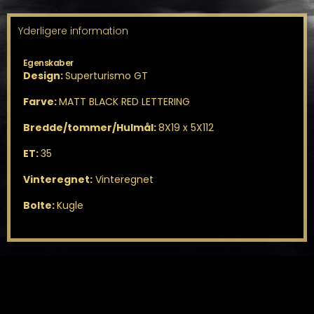
Yderligere information
Egenskaber
Design:
Superturismo GT
Farve:
MATT BLACK RED LETTERING
Bredde/tommer/Hulmål:
8X19 x 5X112
ET:
35
Vinteregnet:
Vinteregnet
Bolte:
Kugle