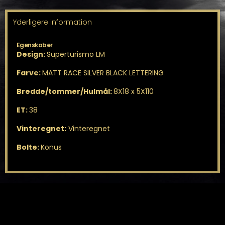
Yderligere information
Egenskaber
Design:
Superturismo LM
Farve:
MATT RACE SILVER BLACK LETTERING
Bredde/tommer/Hulmål:
8X18 x 5X110
ET:
38
Vinteregnet:
Vinteregnet
Bolte:
Konus