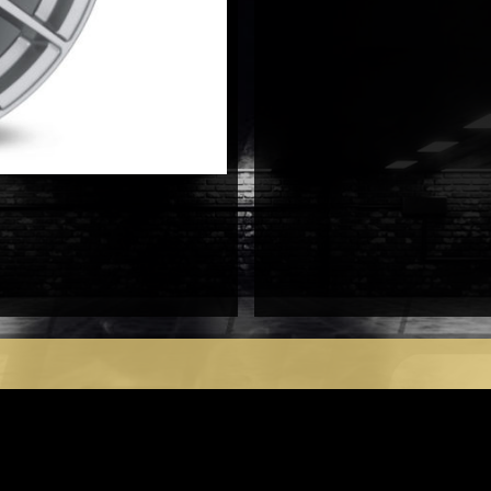
antal