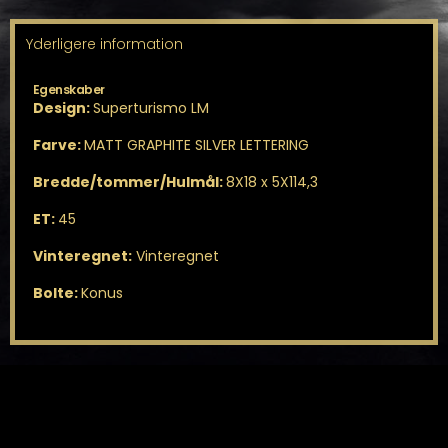
Yderligere information
Egenskaber
Design:
Superturismo LM
Farve:
MATT GRAPHITE SILVER LETTERING
Bredde/tommer/Hulmål:
8X18 x 5X114,3
ET:
45
Vinteregnet:
Vinteregnet
Bolte:
Konus