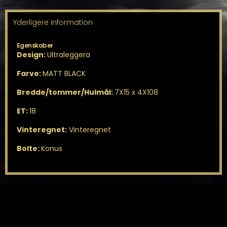
Yderligere information
Egenskaber
Design:
Ultraleggera
Farve:
MATT BLACK
Bredde/tommer/Hulmål:
7X15 x 4X108
ET:
18
Vinteregnet:
Vinteregnet
Bolte:
Konus