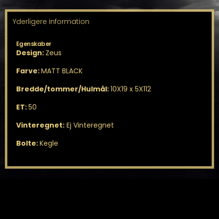
Yderligere information
Egenskaber
Design:
Zeus
Farve:
MATT BLACK
Bredde/tommer/Hulmål:
10X19 x 5X112
ET:
50
Vinteregnet:
Ej Vinteregnet
Bolte:
Kegle