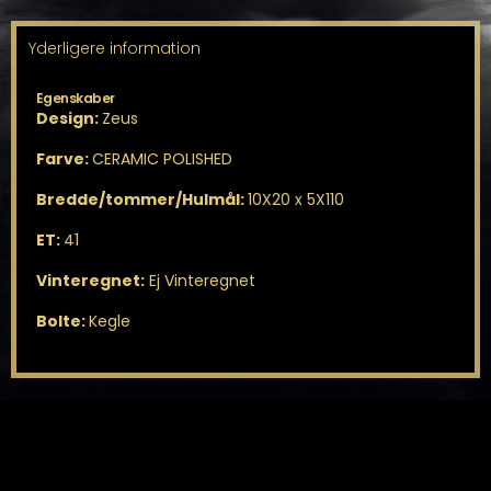
Yderligere information
Egenskaber
Design:
Zeus
Farve:
CERAMIC POLISHED
Bredde/tommer/Hulmål:
10X20 x 5X110
ET:
41
Vinteregnet:
Ej Vinteregnet
Bolte:
Kegle