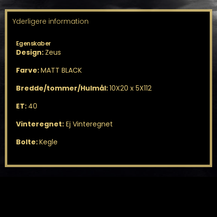
Yderligere information
Egenskaber
Design:
Zeus
Farve:
MATT BLACK
Bredde/tommer/Hulmål:
10X20 x 5X112
ET:
40
Vinteregnet:
Ej Vinteregnet
Bolte:
Kegle