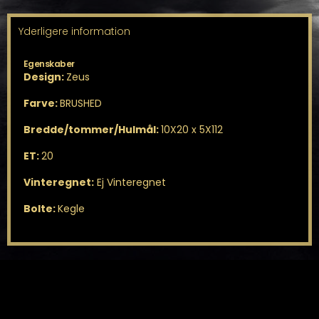
Yderligere information
Egenskaber
Design:
Zeus
Farve:
BRUSHED
Bredde/tommer/Hulmål:
10X20 x 5X112
ET:
20
Vinteregnet:
Ej Vinteregnet
Bolte:
Kegle