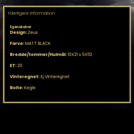
Yderligere information
Egenskaber
Design:
Zeus
Farve:
MATT BLACK
Bredde/tommer/Hulmål:
10X21 x 5X112
ET:
20
Vinteregnet:
Ej Vinteregnet
Bolte:
Kegle