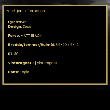
Yderligere information
Egenskaber
Design:
Zeus
Farve:
MATT BLACK
Bredde/tommer/Hulmål:
8,5X20 x 5X112
ET:
30
Vinteregnet:
Ej Vinteregnet
Bolte:
Kegle