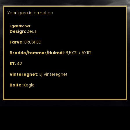
Yderligere information
Egenskaber
Design:
Zeus
Farve:
BRUSHED
Bredde/tommer/Hulmål:
8,5X21 x 5X112
ET:
42
Vinteregnet:
Ej Vinteregnet
Bolte:
Kegle