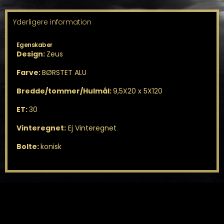
Yderligere information
Egenskaber
Design:
Zeus
Farve:
BØRSTET ALU
Bredde/tommer/Hulmål:
9,5X20 x 5X120
ET:
30
Vinteregnet:
Ej Vinteregnet
Bolte:
konisk