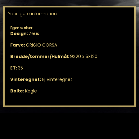
Yderligere information
Egenskaber
Design:
Zeus
Farve:
GRIGIO CORSA
Bredde/tommer/Hulmål:
9X20 x 5X120
ET:
35
Vinteregnet:
Ej Vinteregnet
Bolte:
Kegle