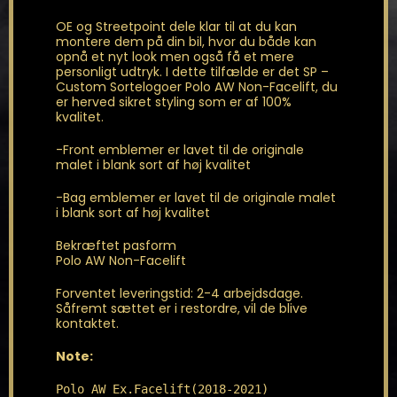
OE og Streetpoint dele klar til at du kan
montere dem på din bil, hvor du både kan
opnå et nyt look men også få et mere
personligt udtryk. I dette tilfælde er det SP –
Custom Sortelogoer Polo AW Non-Facelift, du
er herved sikret styling som er af 100%
kvalitet.
-Front emblemer er lavet til de originale
malet i blank sort af høj kvalitet
-Bag emblemer er lavet til de originale malet
i blank sort af høj kvalitet
Bekræftet pasform
Polo AW Non-Facelift
Forventet leveringstid: 2-4 arbejdsdage.
Såfremt sættet er i restordre, vil de blive
kontaktet.
Note:
Polo AW Ex.Facelift(2018-2021)