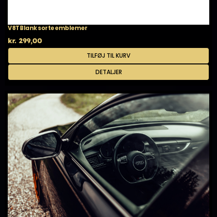
V8T Blank sorte emblemer
kr.
299,00
TILFØJ TIL KURV
DETALJER