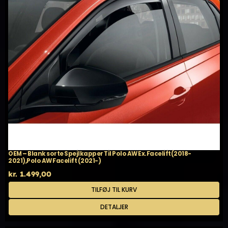
OEM – Blank sorte Spejlkapper Til Polo AW Ex.Facelift(2018-
2021),Polo AW Facelift (2021-)
kr.
1.499,00
TILFØJ TIL KURV
DETALJER