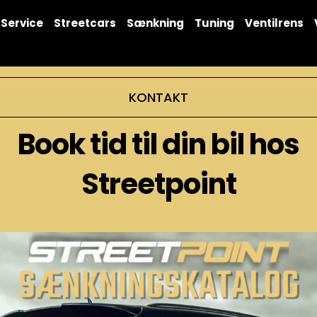
Service
Streetcars
Sænkning
Tuning
Ventilrens
KONTAKT
Book tid til din bil hos
Streetpoint