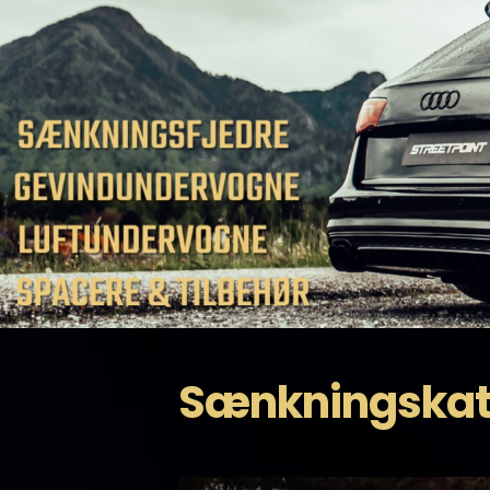
Sænkningskata