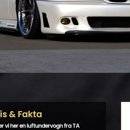
is & Fakta
er vi her en luftundervogn fra TA