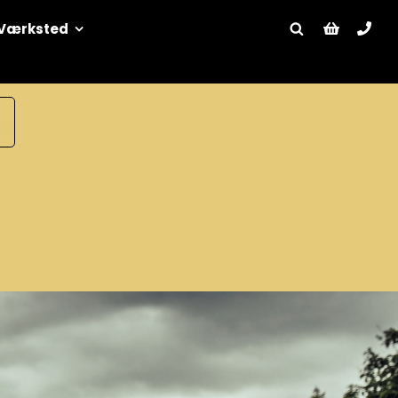
Værksted