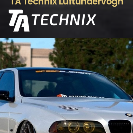
TA Technix Luftundervogn