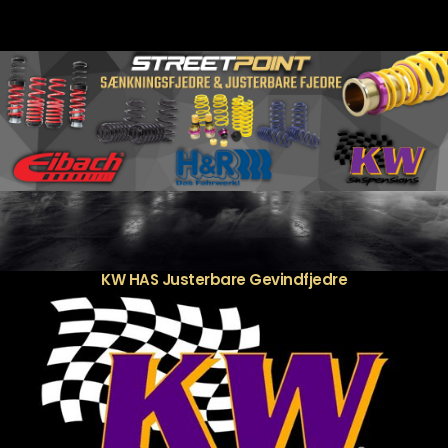
KW HAS Justerbare Gevindfjedre