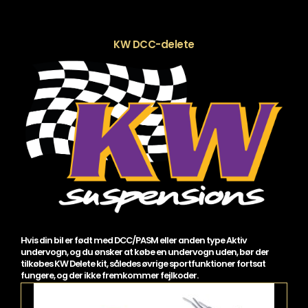
KW DCC-delete
Hvis din bil er født med DCC/PASM eller anden type Aktiv
undervogn, og du ønsker at købe en undervogn uden, bør der
tilkøbes KW Delete kit, således øvrige sportfunktioner fortsat
fungere, og der ikke fremkommer fejlkoder.