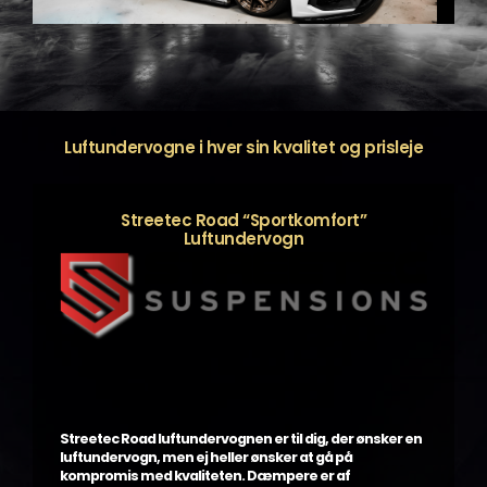
Luftundervogne i hver sin kvalitet og prisleje
Streetec Road “Sportkomfort”
Luftundervogn
Streetec Road luftundervognen er til dig, der ønsker en
luftundervogn, men ej heller ønsker at gå på
kompromis med kvaliteten. Dæmpere er af