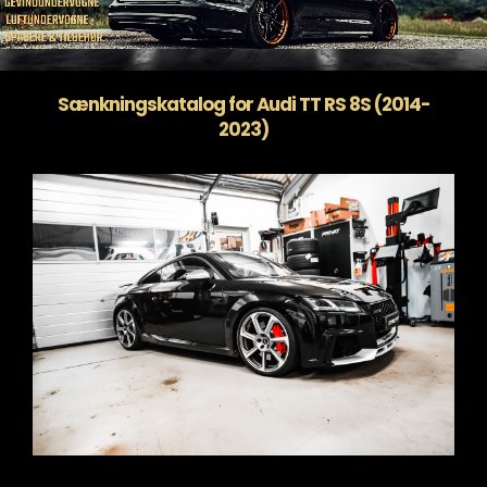
Sænkningskatalog for Audi TT RS 8S (2014-
2023)