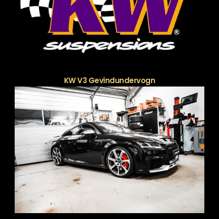
KW V3 Gevindundervogn