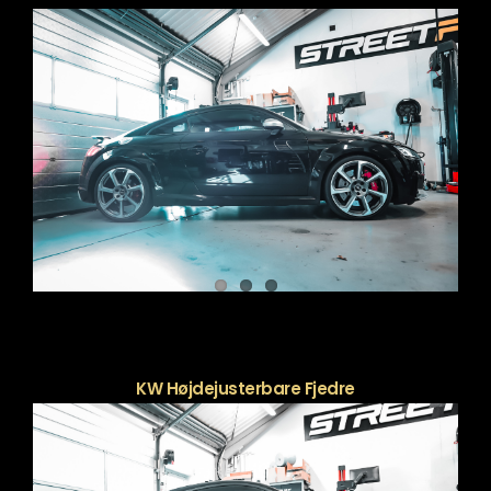
KW Højdejusterbare Fjedre