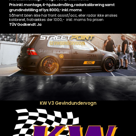
Pris inkl. montage, 4-hjulsudmåling, radarkalibrering samt
grundindstilling af lys: 8000,- inkl. moms
Såfremt bilen ikke har front assist/acc, eller radar ikke ønskes
kalibreret, fratrækkes der 1000,- inkl. moms fra prisen
TÜV Godkendt: Ja
KW V3 Gevindundervogn