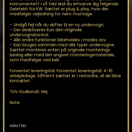
instrumentet? I så fald skal du erhverve dig følgende
Deletekit fra KW. Sættet er plug & play, hvor der
medfølger vejledning for nem montage.
– Undgå fejl når du skifter til en ny undervogn.
– Der deaktiveres kun den originale
undervognskontrol.
– Alle andre funktioner bibeholdes i modes osv.
– Kan bruges sammen med alle typer undervogne.
Sættet monteres enten på originale monterings
beslag eller med det angivet monteringsmateriale,
som medfølger ved køb.
Forventet leveringstid: Forventet leveringstid: 4-10
arbejdsdage. Såfremt sættet er i restordre, vil de blive
kontaktet.
TÜV Godkendt: Nej
Note:
A38V,TT8S