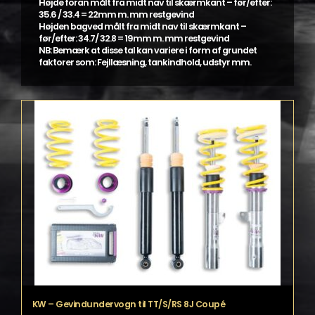
Højde foran målt fra midt nav til skærmkant – før/efter:
35.6 / 33.4 = 22mm m. mm restgevind
Højden bagved målt fra midt nav til skærmkant –
før/efter: 34.7/ 32.8 = 19mm m. mm restgevind
NB: Bemærk at disse tal kan variere i form af grundet
faktorer som: Fejllæsning, tankindhold, udstyr mm.
KW – Gevindundervogn til TT/S/RS 8J Coupé