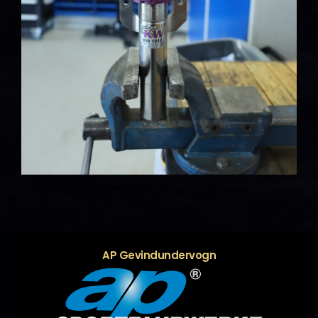
AP Gevindundervogn