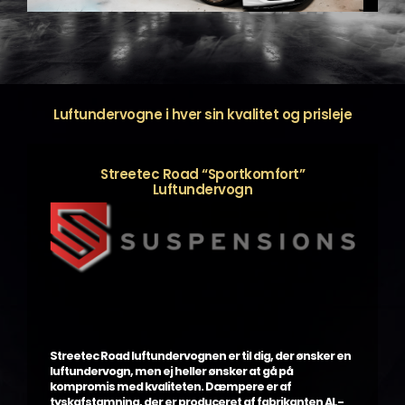
Luftundervogne i hver sin kvalitet og prisleje
Streetec Road “Sportkomfort”
Luftundervogn
Streetec Road luftundervognen er til dig, der ønsker en
luftundervogn, men ej heller ønsker at gå på
kompromis med kvaliteten. Dæmpere er af
tyskafstamning, der er produceret af fabrikanten AL-