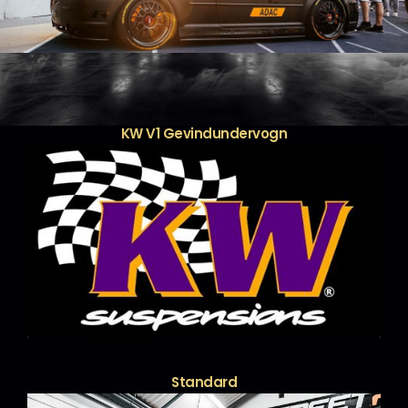
KW V1 Gevindundervogn
Standard