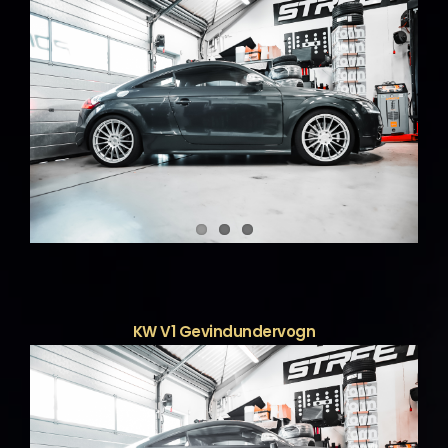
KW V1 Gevindundervogn