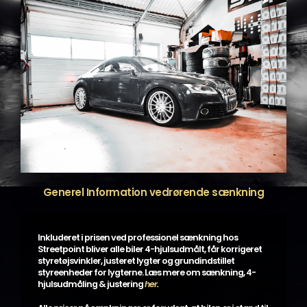
Generel Information vedrørende sænkning
Inkluderet i prisen ved professionel sænkning hos
Streetpoint bliver alle biler 4-hjulsudmålt, får korrigeret
styretøjsvinkler, justeret lygter og grundindstillet
styreenheder for lygterne. Læs mere om sænkning, 4-
hjulsudmåling & justering
her
.