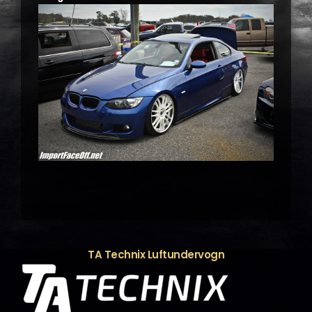
TA Technix Luftundervogn