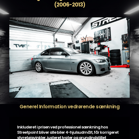
(2006-2013)
Generel Information vedrørende sænkning
Inkluderet i prisen ved professionel sænkning hos
Streetpoint bliver alle biler 4-hjulsudmålt, får korrigeret
styretøjsvinkler, justeret lygter og grundindstillet