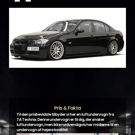
Pris & Fakta
Til den prisbevidste tilbyder vi her en luftundervogn fra
TA Technix. Denne undervogn er til dig, der ønsker
luftundervogn, men ikke nødvendigvis har midlerne til en
undervogn af højere kvalitet.