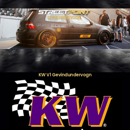
KW V1 Gevindundervogn