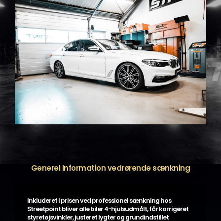
Generel Information vedrørende sænkning
Inkluderet i prisen ved professionel sænkning hos
Streetpoint bliver alle biler 4-hjulsudmålt, får korrigeret
styretøjsvinkler, justeret lygter og grundindstillet