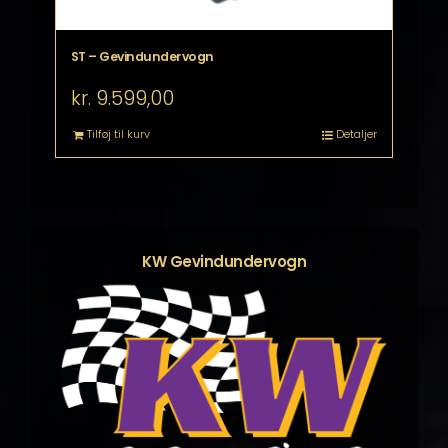
ST – Gevindundervogn
kr.
9.599,00
Tilføj til kurv
Detaljer
KW Gevindundervogn