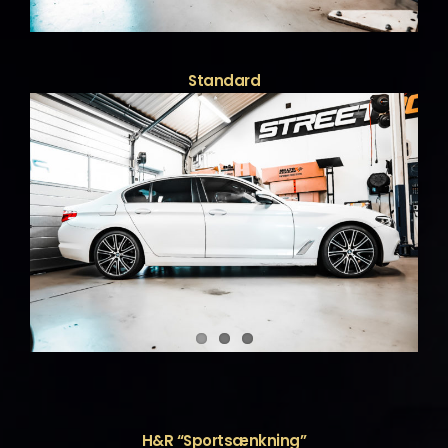
Standard
H&R “Sportsænkning”