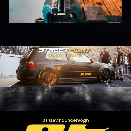
ST Gevindundervogn