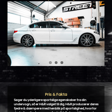
Pris & Fakta
Søger du yderligere sportslige egenskaber fra din
undervogn, så er H&R valget til dig. H&R producerer deres
fjedre & dæmpere med henblik på sportslighed, hvorfor