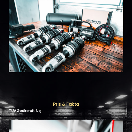
Pris & Fakta
TÜV Godkendt: Nej