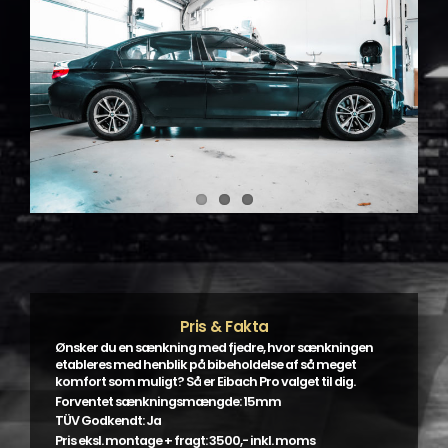
Pris & Fakta
Ønsker du en sænkning med fjedre, hvor sænkningen
etableres med henblik på bibeholdelse af så meget
komfort som muligt? Så er Eibach Pro valget til dig.
Forventet sænkningsmængde: 15mm
TÜV Godkendt: Ja
Pris eksl. montage + fragt: 3500,- inkl. moms