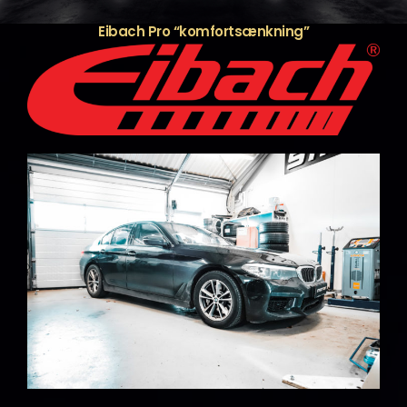
Eibach Pro “komfortsænkning”